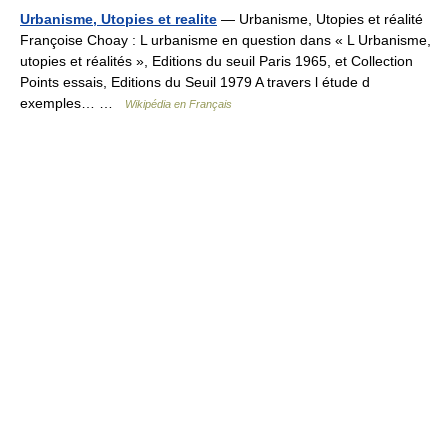
Urbanisme, Utopies et realite
— Urbanisme, Utopies et réalité
Françoise Choay : L urbanisme en question dans « L Urbanisme,
utopies et réalités », Editions du seuil Paris 1965, et Collection
Points essais, Editions du Seuil 1979 A travers l étude d
exemples… …
Wikipédia en Français