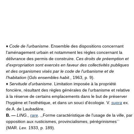
♦
Code de l'urbanisme
. Ensemble des dispositions concernant
l'aménagement urbain et notamment les règles concernant la
délivrance des permis de construire.
Ces droits de préemption et
d'expropriation sont exercés en faveur des collectivités publiques
et des organismes visés par le code de l'urbanisme et de
l'habitation
(
Gds ensembles habit.
, 1963, p. 9).
♦
Servitude d'urbanisme
. Limitation imposée à la propriété
foncière, résultant des règles générales de l'urbanisme et relative
à la réserve de certains emplacements dans le but de préserver
l'hygiène et l'esthétique, et dans un souci d'écologie. V.
supra
ex.
de A. de Laubadère.
B. —
LING.
,
rare
. ,,Forme caractéristique de l'usage de la ville, par
opposition aux rusticismes, provincialismes, pérégrinismes``
(MAR.
Lex.
1933, p. 189).