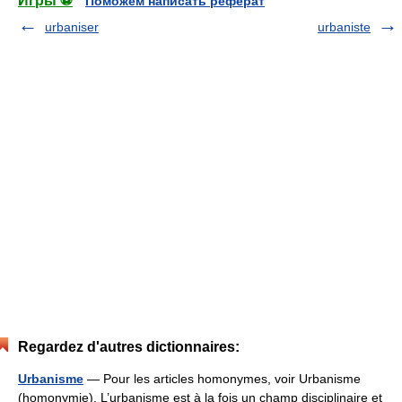
Игры ⚽
Поможем написать реферат
urbaniser
urbaniste
Regardez d'autres dictionnaires:
Urbanisme
— Pour les articles homonymes, voir Urbanisme
(homonymie). L’urbanisme est à la fois un champ disciplinaire et