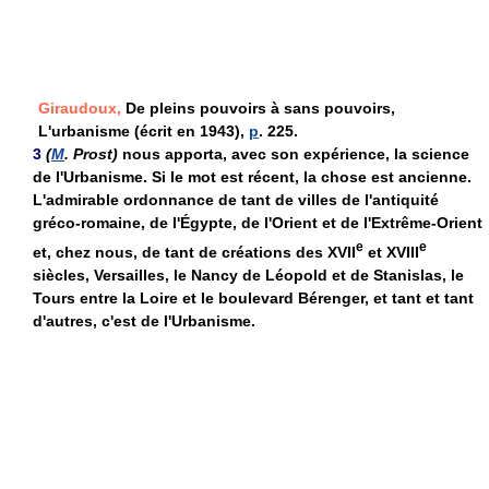
Giraudoux,
De pleins pouvoirs à sans pouvoirs,
L'urbanisme (écrit en 1943),
p
. 225.
3
(
M
. Prost)
nous apporta, avec son expérience, la science
de l'Urbanisme. Si le mot est récent, la chose est ancienne.
L'admirable ordonnance de tant de villes de l'antiquité
gréco-romaine, de l'Égypte, de l'Orient et de l'Extrême-Orient
e
e
et, chez nous, de tant de créations des XVII
et XVIII
siècles, Versailles, le Nancy de Léopold et de Stanislas, le
Tours entre la Loire et le boulevard Bérenger, et tant et tant
d'autres, c'est de l'Urbanisme.