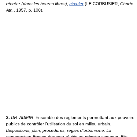
récréer (dans les heures libres),
circuler
(LE CORBUSIER,
Charte
Ath.
, 1957, p. 100).
2.
DR. ADMIN.
Ensemble des règlements permettant aux pouvoirs
publics de contrôler l'utilisation du sol en milieu urbain.
Dispositions, plan, procédures, règles d'urbanisme
.
La
comparaison France-étranger révèle un principe commun. Elle