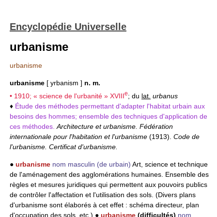
Encyclopédie Universelle
urbanisme
urbanisme
urbanisme
[ yrbanism ]
n. m.
e
• 1910; « science de l'urbanité »
XVIII
; du
lat.
urbanus
♦
Étude des méthodes permettant d'adapter l'habitat urbain aux
besoins des hommes; ensemble des techniques d'application de
ces méthodes.
Architecture et urbanisme. Fédération
internationale pour l'habitation et l'urbanisme
(1913).
Code de
l'urbanisme. Certificat d'urbanisme.
●
urbanisme
nom masculin
(de urbain)
Art, science et technique
de l'aménagement des agglomérations humaines. Ensemble des
règles et mesures juridiques qui permettent aux pouvoirs publics
de contrôler l'affectation et l'utilisation des sols. (Divers plans
d'urbanisme sont élaborés à cet effet : schéma directeur, plan
d'occupation des sols, etc.) ●
urbanisme
(difficultés)
nom