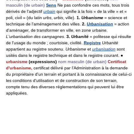
masculin
(de urbain)
Sens
Ne pas confondre ces mots, tous trois
dérivés de l'adjectif
urbain
qui signifie à la fois « de la ville » et «
poli, civil » (du latin
urbs
,
urbis
, ville).
1.
Urbanisme
= science et
technique de l'aménagement des villes.
2.
Urbanisation
= action
d'aménager, de transformer en ville, en zone urbaine.
L'urbanisation des campagnes
.
3.
Urbanité
= politesse qui résulte
de l'usage du monde ; courtoisie, civilité.
Registre
Urbanité
appartient au registre soutenu.
Urbanisme
et
urbanisation
sont
usités dans le registre technique et dans le registre courant. ●
urbanisme
(expressions)
nom masculin
(de urbain)
Certificat
d'urbanisme,
certificat délivré par l'Administration à la demande
du propriétaire d'un terrain et portant à la connaissance de celui-ci
les conditions d'utilisation et de construction de son terrain,
compte tenu des diverses réglementations qui peuvent lui être
appliquées.