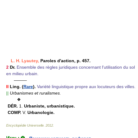
L. H. Lyautey,
Paroles d'action, p. 457.
2
Dr.
Ensemble des règles juridiques concernant l'utilisation du sol
en milieu urbain.
———
II
Ling.
(
Rare
).
Variété linguistique propre aux locuteurs des villes.
||
Urbanismes et ruralismes.
❖
DÉR.
1.
Urbaniste, urbanistique.
COMP.
V.
Urbanologie.
Encyclopédie Universelle
.
2012
.